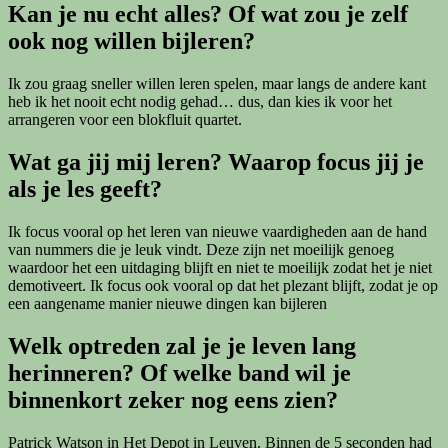
Kan je nu echt alles? Of wat zou je zelf
ook nog willen bijleren?
Ik
zou graag sneller willen leren spelen, maar langs de andere kant
heb ik het nooit echt nodig gehad… dus, dan kies ik voor het
arrangeren voor een blokfluit quartet.
Wat ga jij mij leren? Waarop focus jij je
als je les geeft?
Ik focus vooral op het leren van nieuwe vaardigheden aan de hand
van nummers die je leuk vindt. Deze zijn net moeilijk genoeg
waardoor het een uitdaging blijft en niet te moeilijk zodat het je niet
demotiveert. Ik focus ook vooral op dat het plezant blijft, zodat je op
een aangename manier nieuwe dingen kan bijleren
Welk optreden zal je je leven lang
herinneren? Of welke band wil je
binnenkort zeker nog eens zien?
Patrick Watson in Het Depot in Leuven. Binnen de 5 seconden had