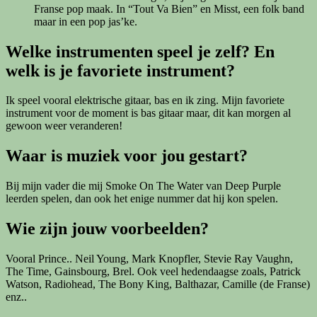
Franse pop maak. In “Tout Va Bien” en Misst, een folk band
maar in een pop jas’ke.
Welke instrumenten speel je zelf? En
welk is je favoriete instrument?
Ik speel vooral elektrische gitaar, bas en ik zing. Mijn favoriete
instrument voor de moment is bas gitaar maar, dit kan morgen al
gewoon weer veranderen!
Waar is muziek voor jou gestart?
Bij mijn vader die mij Smoke On The Water van Deep Purple
leerden spelen, dan ook het enige nummer dat hij kon spelen.
Wie zijn jouw voorbeelden?
Vooral Prince.. Neil Young, Mark Knopfler, Stevie Ray Vaughn,
The Time, Gainsbourg, Brel. Ook veel hedendaagse zoals, Patrick
Watson, Radiohead, The Bony King, Balthazar, Camille (de Franse)
enz..