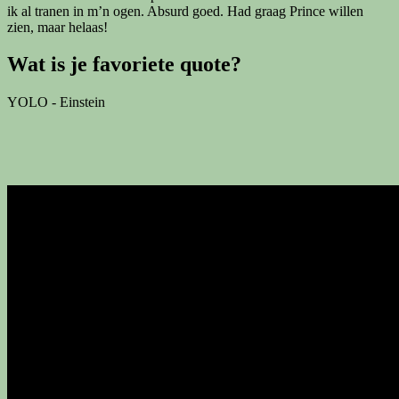
ik al tranen in m’n ogen. Absurd goed. Had graag Prince willen
zien, maar helaas!
Wat is je favoriete quote?
YOLO - Einstein